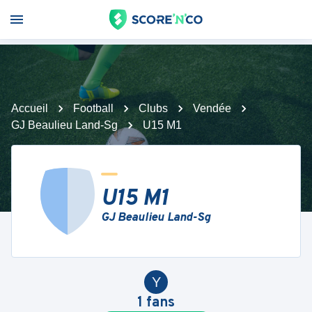
Accueil
Football
Clubs
Vendée
GJ Beaulieu Land-Sg
U15 M1
U15 M1
GJ Beaulieu Land-Sg
Y
1
fans