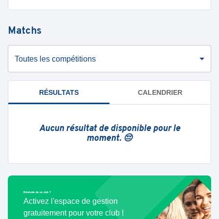
Matchs
Toutes les compétitions
RÉSULTATS
CALENDRIER
Aucun résultat de disponible pour le
moment. 😔
Bénévole de ce club ?
Activez l'espace de gestion
gratuitement pour votre club !