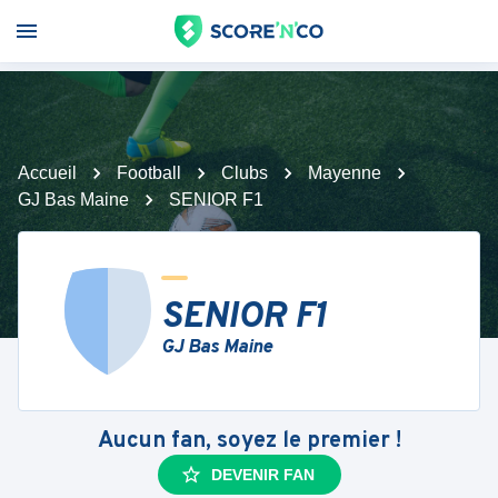
Accueil
Football
Clubs
Mayenne
GJ Bas Maine
SENIOR F1
SENIOR F1
GJ Bas Maine
Aucun fan, soyez le premier !
DEVENIR FAN