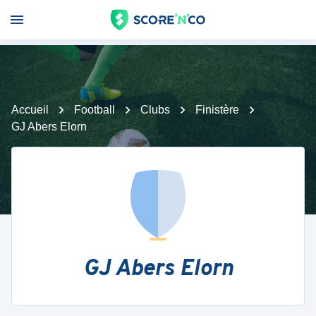
Accueil
Football
Clubs
Finistère
GJ Abers Elorn
GJ Abers Elorn