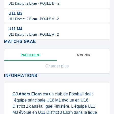
U11 District 2 Elorn - POULE B - 2
U11 M3
U11 District 2 Elorn - POULE A - 2
U11 M4
U11 District 3 Elorn - POULE A - 2
MATCHS
GKAE
PRÉCÉDENT
À VENIR
Charger plus
INFORMATIONS
GJ Abers Elorn
est un club de Football dont
l'équipe principale U16 M1
évolue en U16
District 2 dans la ligue Finistère.
L'équipe U11
M3
évolue en U11 District 3 Elorn dans la ligue