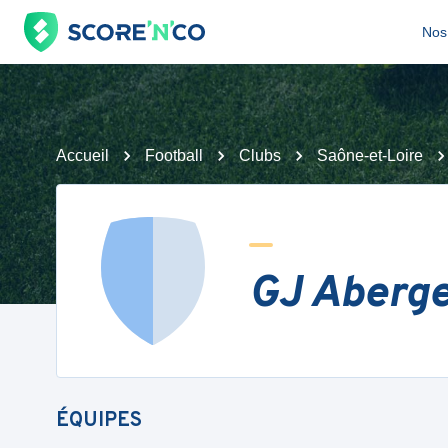
Nos 
Accueil
Football
Clubs
Saône-et-Loire
GJ Aberg
ÉQUIPES