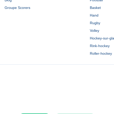
Blog
Football
Groupe Scorers
Basket
Hand
Rugby
Volley
Hockey-sur-gl
Rink-hockey
Roller-hockey