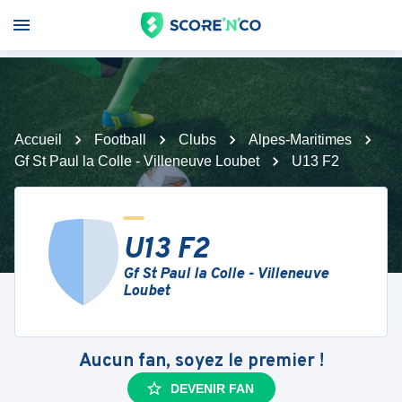
Accueil
Football
Clubs
Alpes-Maritimes
Gf St Paul la Colle - Villeneuve Loubet
U13 F2
U13 F2
Gf St Paul la Colle - Villeneuve
Loubet
Aucun fan, soyez le premier !
DEVENIR FAN