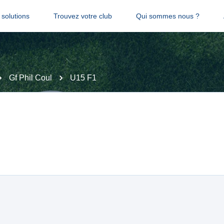
solutions
Trouvez votre club
Qui sommes nous ?
Gf Phil Coul
U15 F1