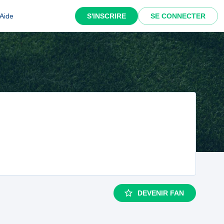
Aide
S'INSCRIRE
SE CONNECTER
DEVENIR FAN