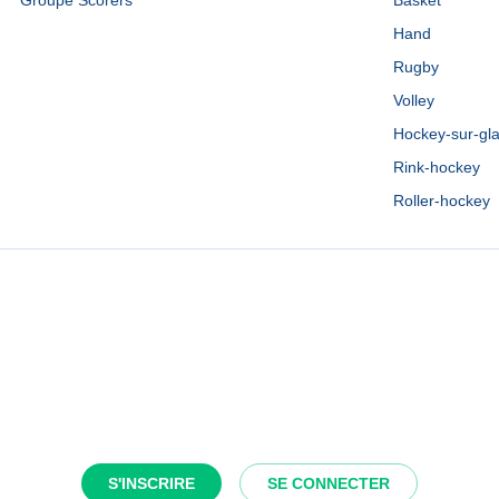
Groupe Scorers
Basket
Hand
Rugby
Volley
Hockey-sur-gl
Rink-hockey
Roller-hockey
S'INSCRIRE
SE CONNECTER