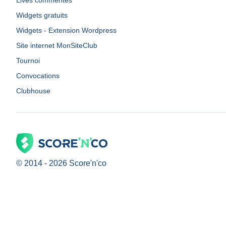
Lives commentés
Widgets gratuits
Widgets - Extension Wordpress
Site internet MonSiteClub
Tournoi
Convocations
Clubhouse
© 2014 -
2026
Score'n'co