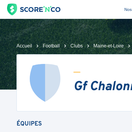
Nos 
Accueil
Football
Clubs
Maine-et-Loire
Gf Chalo
ÉQUIPES