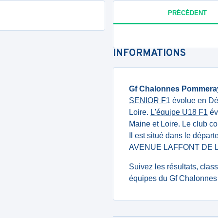
PRÉCÉDENT
INFORMATIONS
Gf Chalonnes Pommera
SENIOR F1
évolue en Dép
Loire.
L'équipe U18 F1
év
Maine et Loire. Le club 
Il est situé dans le dépar
AVENUE LAFFONT DE L
Suivez les résultats, cla
équipes du Gf Chalonnes