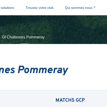
solutions
Trouvez votre club
Qui sommes nous ?
Gf Chalonnes Pommeray
nnes Pommeray
MATCHS
GCP