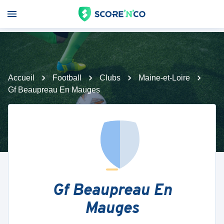
Accueil
Football
Clubs
Maine-et-Loire
Gf Beaupreau En Mauges
Gf Beaupreau En
Mauges