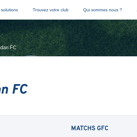
solutions
Trouvez votre club
Qui sommes nous ?
dan FC
n FC
MATCHS
GFC