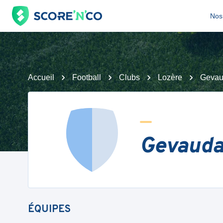
Nos 
Accueil
Football
Clubs
Lozère
Gevau
Gevauda
ÉQUIPES