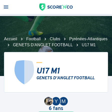
Accueil
Football
Clubs
Pyrénées-Atlantiques
GENETS D'ANGLET FOOTBALL
U17 M1
U17 M1
GENETS D'ANGLET FOOTBALL
Y
M
6
fans