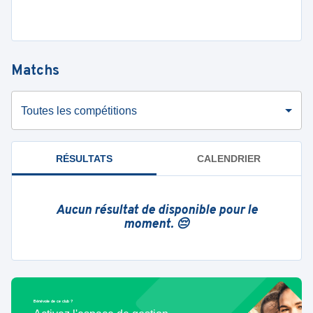
Matchs
Toutes les compétitions
RÉSULTATS
CALENDRIER
Aucun résultat de disponible pour le
moment. 😔
Bénévole de ce club ?