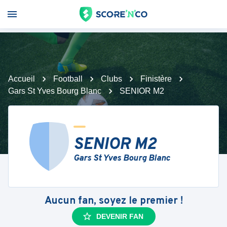
Accueil
Football
Clubs
Finistère
Gars St Yves Bourg Blanc
SENIOR M2
SENIOR M2
Gars St Yves Bourg Blanc
Aucun fan, soyez le premier !
DEVENIR FAN