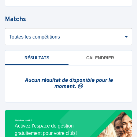
Matchs
Toutes les compétitions
RÉSULTATS
CALENDRIER
Aucun résultat de disponible pour le
moment. 😔
Bénévole de ce club ?
Activez l'espace de gestion
gratuitement pour votre club !