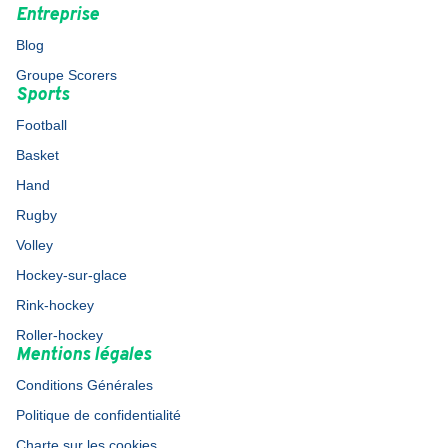
Entreprise
Blog
Groupe Scorers
Sports
Football
Basket
Hand
Rugby
Volley
Hockey-sur-glace
Rink-hockey
Roller-hockey
Mentions légales
Conditions Générales
Politique de confidentialité
Charte sur les cookies