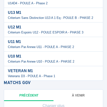
U14D4 - POULE A - Phase 2
U13 M1
Criterium Sans Distinction U13 A 1 Eq - POULE B - PHASE 2
U12 M1
Criterium Espoirs U12 - POULE ESPOIR A - PHASE 3
U11 M1
Criterium Par Annee U11 - POULE A - PHASE 2
U10 M1
Criterium Par Annee U10 - POULE A - PHASE 2
VETERAN M1
Veterans D3 - POULE A - Phase 1
MATCHS
GGV
PRÉCÉDENT
À VENIR
Charger plus