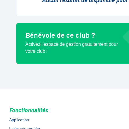
Aucun résultat de disponible pour
Bénévole de ce club ?
Activez l'espace de gestion gratuitement pour
votre club !
Fonctionnalités
Application
Lives commentés