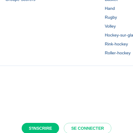
Hand
Rugby
Volley
Hockey-sur-gl
Rink-hockey
Roller-hockey
S'INSCRIRE
SE CONNECTER