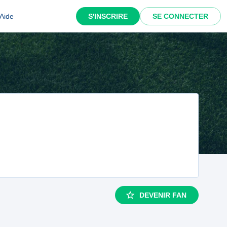
Aide
S'INSCRIRE
SE CONNECTER
DEVENIR FAN