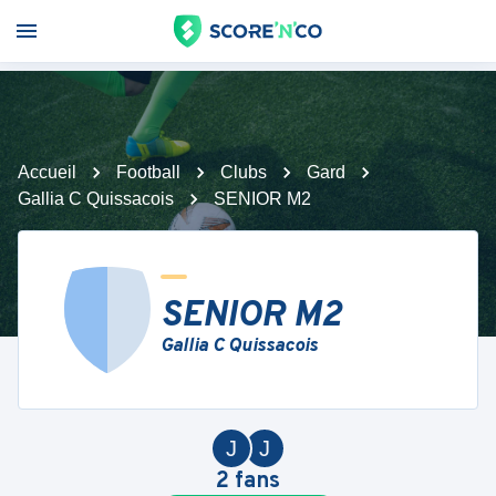
Accueil
Football
Clubs
Gard
Gallia C Quissacois
SENIOR M2
SENIOR M2
Gallia C Quissacois
J
J
2
fans