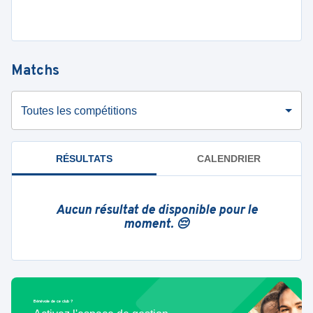
Matchs
Toutes les compétitions
RÉSULTATS
CALENDRIER
Aucun résultat de disponible pour le
moment. 😔
Bénévole de ce club ?