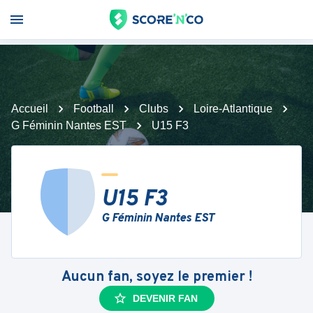
Accueil
Football
Clubs
Loire-Atlantique
G Féminin Nantes EST
U15 F3
U15 F3
G Féminin Nantes EST
Aucun fan, soyez le premier !
DEVENIR FAN