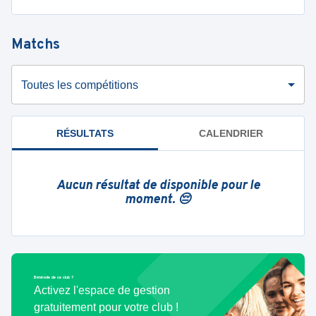
Matchs
Toutes les compétitions
RÉSULTATS
CALENDRIER
Aucun résultat de disponible pour le
moment. 😔
Bénévole de ce club ?
Activez l'espace de gestion
gratuitement pour votre club !