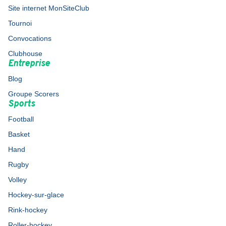
Site internet MonSiteClub
Tournoi
Convocations
Clubhouse
Entreprise
Blog
Groupe Scorers
Sports
Football
Basket
Hand
Rugby
Volley
Hockey-sur-glace
Rink-hockey
Roller-hockey