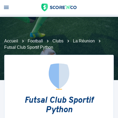
Accueil
Football
Clubs
La Réunion
Futsal Club Sportif Python
Futsal Club Sportif
Python