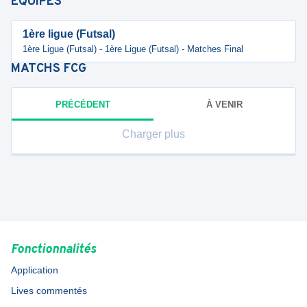
ÉQUIPES
1ère ligue (Futsal)
1ère Ligue (Futsal) - 1ère Ligue (Futsal) - Matches Final
MATCHS
FCG
PRÉCÉDENT
À VENIR
Charger plus
Fonctionnalités
Application
Lives commentés