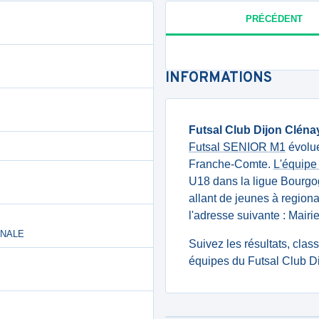
PRÉCÉDENT
INFORMATIONS
Futsal Club Dijon Cléna
Futsal SENIOR M1
évolue
Franche-Comte.
L'équipe
U18 dans la ligue Bourg
allant de jeunes à regiona
l'adresse suivante : Ma
ONALE
Suivez les résultats, cla
équipes du Futsal Club Di