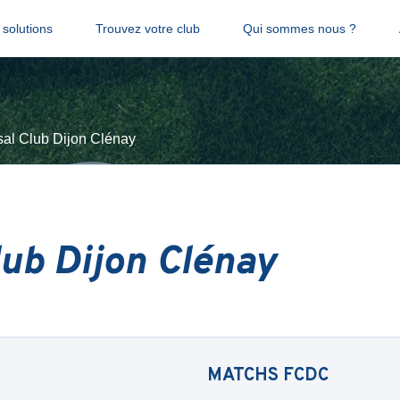
solutions
Trouvez votre club
Qui sommes nous ?
sal Club Dijon Clénay
lub Dijon Clénay
MATCHS
FCDC