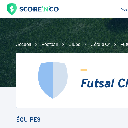
Nos 
Accueil
Football
Clubs
Côte-d'Or
Fut
Futsal C
ÉQUIPES