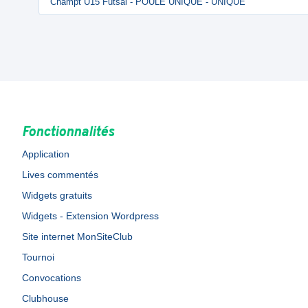
Champt U15 Futsal - POULE UNIQUE - UNIQUE
Fonctionnalités
Application
Lives commentés
Widgets gratuits
Widgets - Extension Wordpress
Site internet MonSiteClub
Tournoi
Convocations
Clubhouse