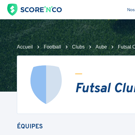
Nos 
Accueil
Football
Clubs
Aube
Futsal 
Futsal Cl
ÉQUIPES