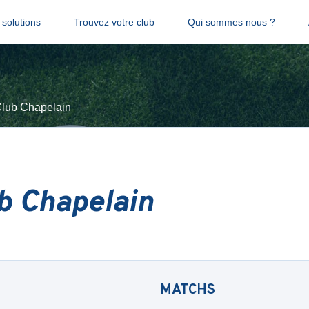
solutions
Trouvez votre club
Qui sommes nous ?
Club Chapelain
ub Chapelain
MATCHS