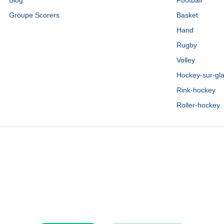
Blog
Football
Groupe Scorers
Basket
Hand
Rugby
Volley
Hockey-sur-gl
Rink-hockey
Roller-hockey