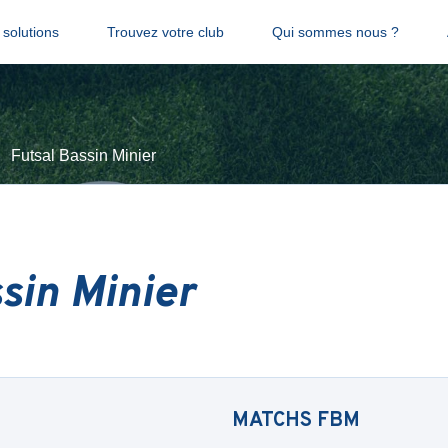
solutions
Trouvez votre club
Qui sommes nous ?
Futsal Bassin Minier
sin Minier
MATCHS
FBM