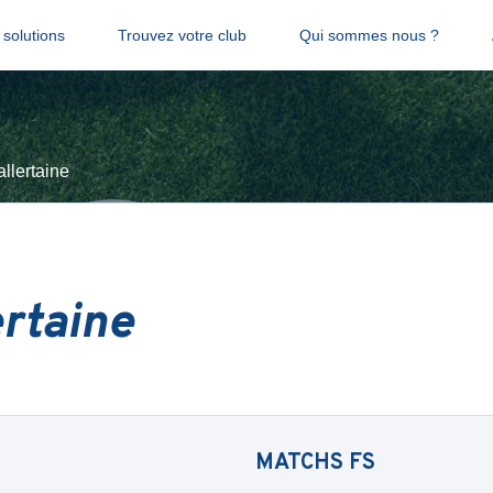
solutions
Trouvez votre club
Qui sommes nous ?
allertaine
ertaine
MATCHS
FS