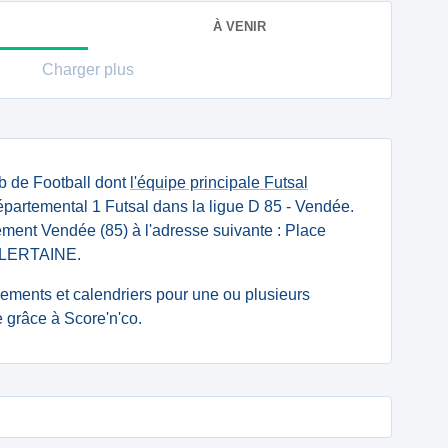
À VENIR
Charger plus
b de Football dont
l'équipe principale Futsal
partemental 1 Futsal dans la ligue D 85 - Vendée.
tement Vendée (85) à l'adresse suivante : Place
LLERTAINE.
ssements et calendriers pour une ou plusieurs
e grâce à Score'n'co.