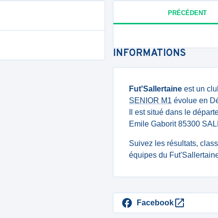
PRÉCÉDENT
INFORMATIONS
Fut'Sallertaine
est un clu
SENIOR M1
évolue en Dé
Il est situé dans le dépar
Emile Gaborit 85300 SA
Suivez les résultats, cla
équipes du Fut'Sallertain
Facebook