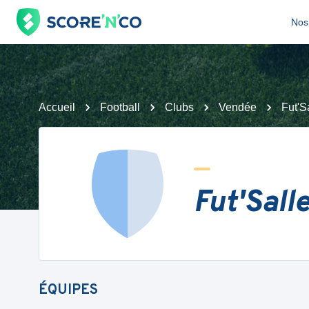
Nos 
Accueil
Football
Clubs
Vendée
Fut'S
Fut'Sall
ÉQUIPES