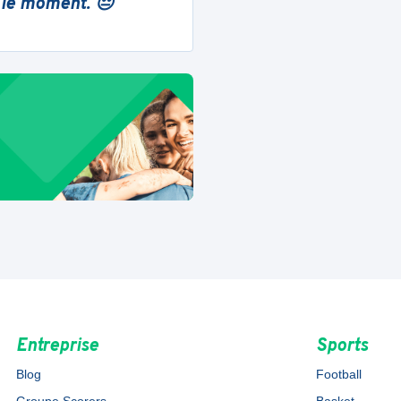
 le moment. 😔
Entreprise
Sports
Blog
Football