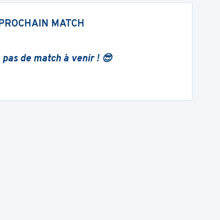
PROCHAIN MATCH
 pas de match à venir ! 😎