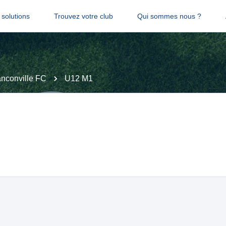
solutions
Trouvez votre club
Qui sommes nous ?
anconville FC
U12 M1