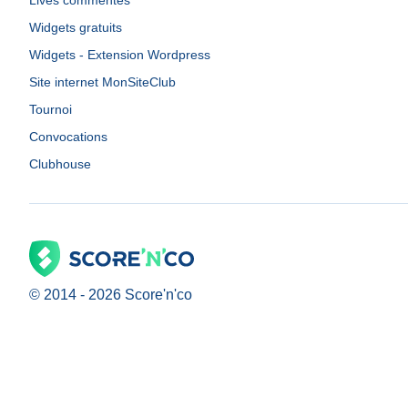
Lives commentés
Widgets gratuits
Widgets - Extension Wordpress
Site internet MonSiteClub
Tournoi
Convocations
Clubhouse
© 2014 -
2026
Score'n'co