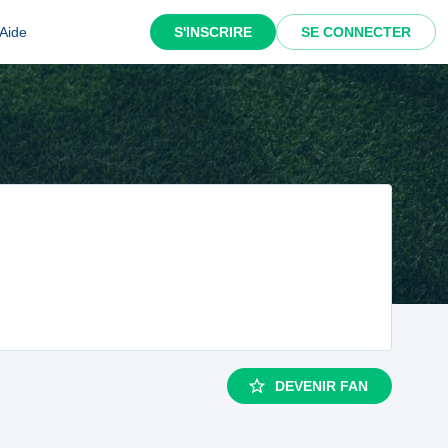
Aide
S'INSCRIRE
SE CONNECTER
DEVENIR FAN