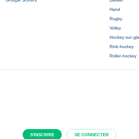
Groupe Scorers
Basket
Hand
Rugby
Volley
Hockey-sur-gl
Rink-hockey
Roller-hockey
S'INSCRIRE
SE CONNECTER