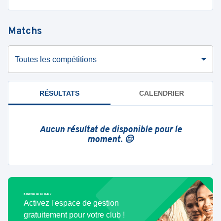
Matchs
Toutes les compétitions
RÉSULTATS
CALENDRIER
Aucun résultat de disponible pour le
moment. 😔
Bénévole de ce club ?
Activez l'espace de gestion
gratuitement pour votre club !