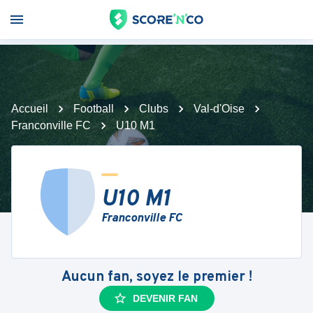
Accueil
Football
Clubs
Val-d'Oise
Franconville FC
U10 M1
U10 M1
Franconville FC
Aucun fan, soyez le premier !
DEVENIR FAN