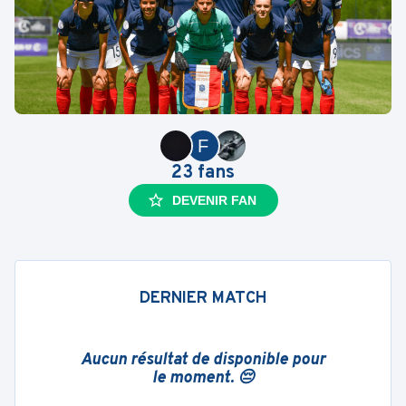
F
23
fans
DEVENIR FAN
DERNIER MATCH
Aucun résultat de disponible pour
le moment. 😔