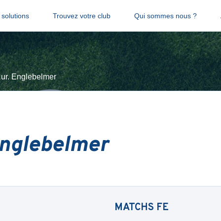
solutions
Trouvez votre club
Qui sommes nous ?
ur. Englebelmer
Englebelmer
MATCHS
FE