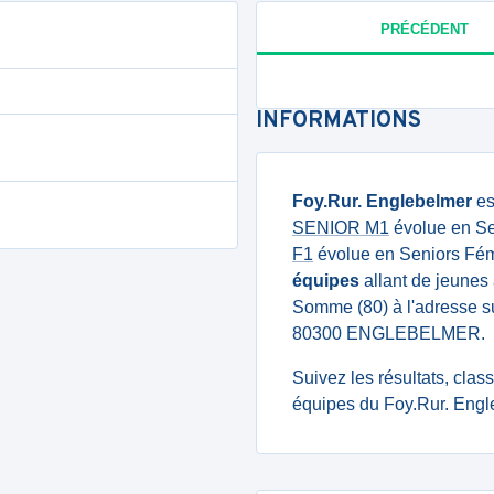
PRÉCÉDENT
INFORMATIONS
Foy.Rur. Englebelmer
es
SENIOR M1
évolue en Se
F1
évolue en Seniors Fém
équipes
allant de jeunes 
Somme (80) à l'adresse 
80300 ENGLEBELMER.
Suivez les résultats, cla
équipes du Foy.Rur. Engl