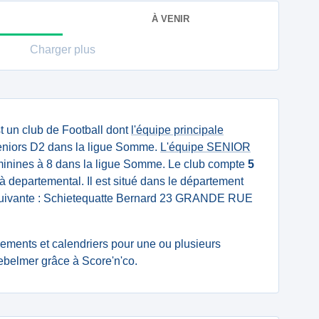
À VENIR
Charger plus
t un club de Football dont
l'équipe principale
niors D2 dans la ligue Somme.
L'équipe SENIOR
inines à 8 dans la ligue Somme. Le club compte
5
à departemental. Il est situé dans le département
suivante : Schietequatte Bernard 23 GRANDE RUE
ssements et calendriers pour une ou plusieurs
ebelmer grâce à Score'n'co.