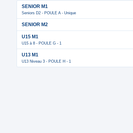
SENIOR M1
Seniors D2 - POULE A - Unique
SENIOR M2
U15 M1
U15 à 8 - POULE G - 1
U13 M1
U13 Niveau 3 - POULE H - 1