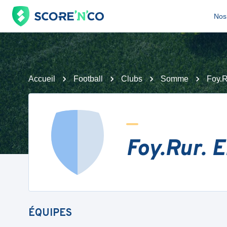
Nos 
Accueil
Football
Clubs
Somme
Foy.R
Foy.Rur. 
ÉQUIPES