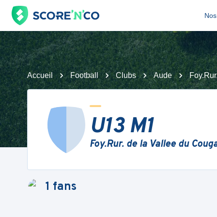
Nos 
Accueil
Football
Clubs
Aude
Foy.Rur
U13 M1
Foy.Rur. de la Vallee du Coug
1
fans