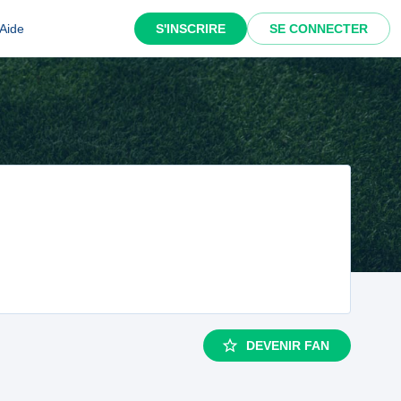
Aide
S'INSCRIRE
SE CONNECTER
DEVENIR FAN