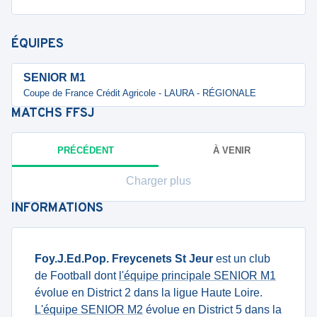
ÉQUIPES
SENIOR M1
Coupe de France Crédit Agricole - LAURA - RÉGIONALE
MATCHS
FFSJ
PRÉCÉDENT
À VENIR
Charger plus
INFORMATIONS
Foy.J.Ed.Pop. Freycenets St Jeur
est un club
de Football dont
l'équipe principale SENIOR M1
évolue en District 2 dans la ligue Haute Loire.
L'équipe SENIOR M2
évolue en District 5 dans la