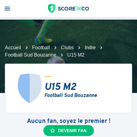
Accueil
Football
Clubs
Indre
Football Sud Bouzanne
U15 M2
U15 M2
Football Sud Bouzanne
Aucun fan, soyez le premier !
DEVENIR FAN