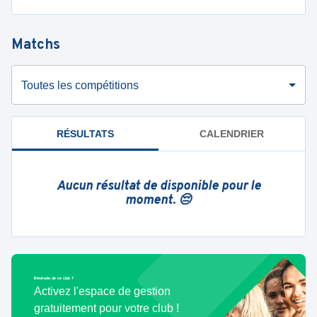
Matchs
Toutes les compétitions
RÉSULTATS
CALENDRIER
Aucun résultat de disponible pour le
moment. 😔
Bénévole de ce club ?
Activez l'espace de gestion
gratuitement pour votre club !