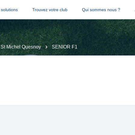
solutions
Trouvez votre club
Qui sommes nous ?
l St Michel Quesnoy
SENIOR F1