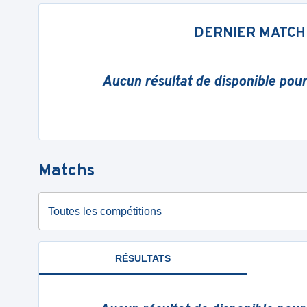
DERNIER MATCH
Aucun résultat de disponible pou
Matchs
Toutes les compétitions
RÉSULTATS