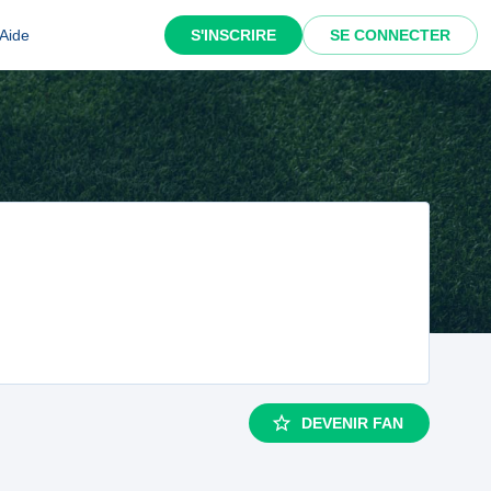
Aide
S'INSCRIRE
SE CONNECTER
DEVENIR FAN