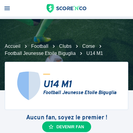
Accueil
Football
Clubs
Corse
Football Jeunesse Etoile Biguglia
U14 M1
U14 M1
Football Jeunesse Etoile Biguglia
Aucun fan, soyez le premier !
DEVENIR FAN