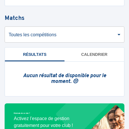
Matchs
Toutes les compétitions
RÉSULTATS
CALENDRIER
Aucun résultat de disponible pour le
moment. 😔
Bénévole de ce club ?
Activez l'espace de gestion
gratuitement pour votre club !