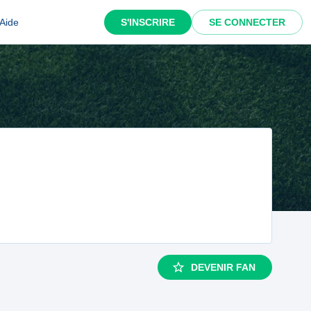
Aide
S'INSCRIRE
SE CONNECTER
DEVENIR FAN