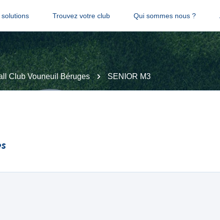
solutions
Trouvez votre club
Qui sommes nous ?
all Club Vouneuil Béruges
SENIOR M3
es