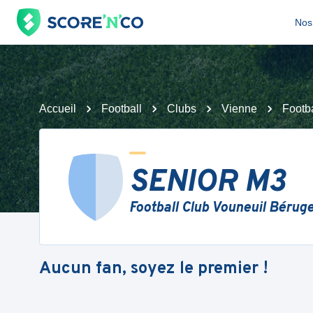
Nos 
Accueil
Football
Clubs
Vienne
Footb
SENIOR M3
Football Club Vouneuil Bérug
Aucun fan, soyez le premier !