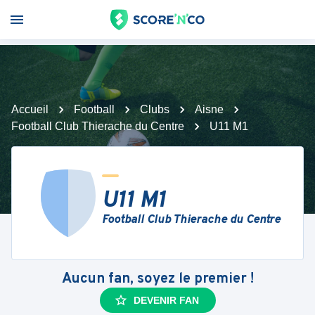
Accueil
Football
Clubs
Aisne
Football Club Thierache du Centre
U11 M1
U11 M1
Football Club Thierache du Centre
Aucun fan, soyez le premier !
DEVENIR FAN