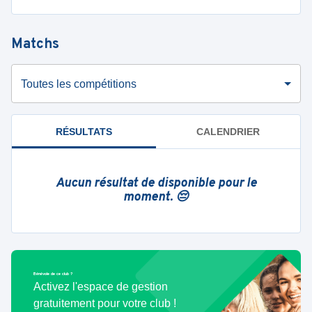
Matchs
Toutes les compétitions
RÉSULTATS
CALENDRIER
Aucun résultat de disponible pour le
moment. 😔
Bénévole de ce club ?
Activez l'espace de gestion
gratuitement pour votre club !