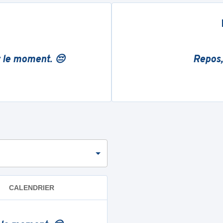
r le moment. 😔
Repos,
CALENDRIER