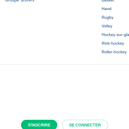
Groupe Scorers
Basket
Hand
Rugby
Volley
Hockey-sur-gl
Rink-hockey
Roller-hockey
S'INSCRIRE
SE CONNECTER