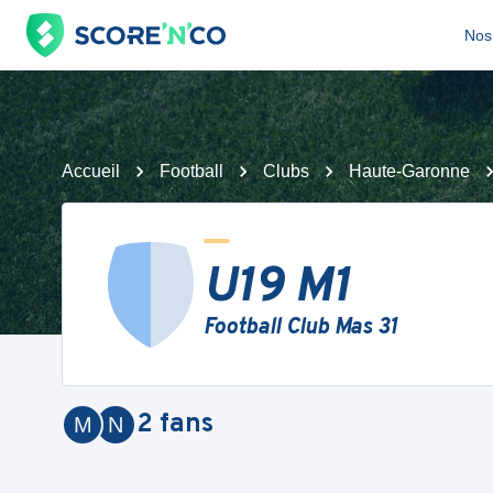
Nos 
Accueil
Football
Clubs
Haute-Garonne
U19 M1
Football Club Mas 31
2
fans
M
N