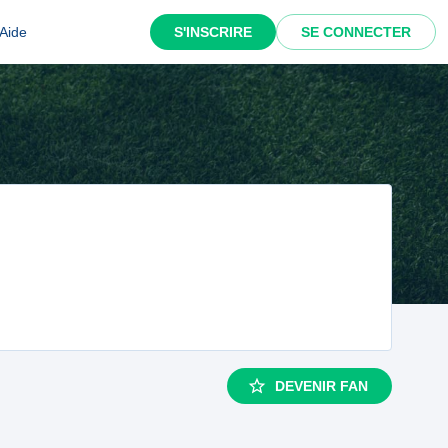
Aide
S'INSCRIRE
SE CONNECTER
DEVENIR FAN