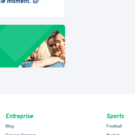
 le moment. 😔
Entreprise
Sports
Blog
Football