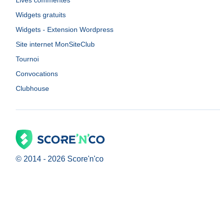
Lives commentés
Widgets gratuits
Widgets - Extension Wordpress
Site internet MonSiteClub
Tournoi
Convocations
Clubhouse
© 2014 -
2026
Score'n'co