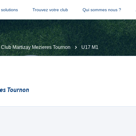
solutions
Trouvez votre club
Qui sommes nous ?
l Club Martizay Mezieres Tournon
U17 M1
res Tournon