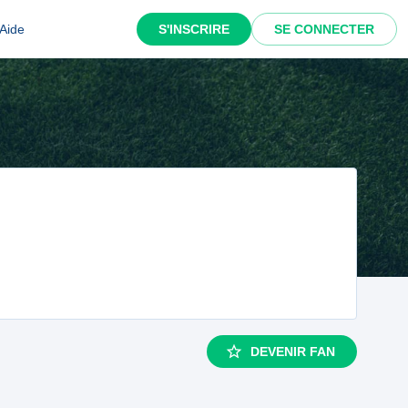
Aide
S'INSCRIRE
SE CONNECTER
DEVENIR FAN