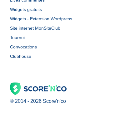
Lives commentés
Widgets gratuits
Widgets - Extension Wordpress
Site internet MonSiteClub
Tournoi
Convocations
Clubhouse
© 2014 -
2026
Score'n'co