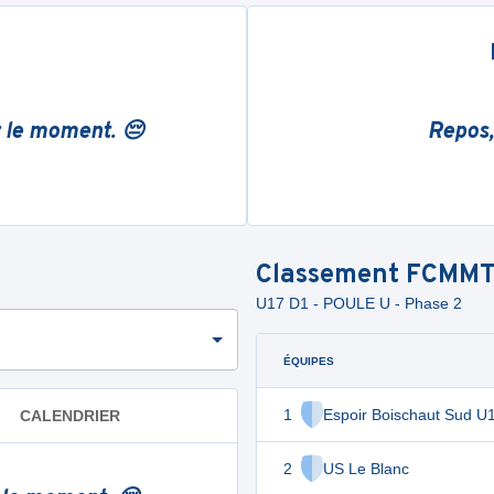
r le moment. 😔
Repos,
Classement
FCMM
U17 D1 - POULE U - Phase 2
ÉQUIPES
1
Espoir Boischaut Sud U
CALENDRIER
2
US Le Blanc