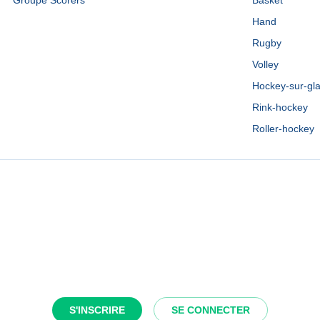
Groupe Scorers
Basket
Hand
Rugby
Volley
Hockey-sur-gl
Rink-hockey
Roller-hockey
S'INSCRIRE
SE CONNECTER