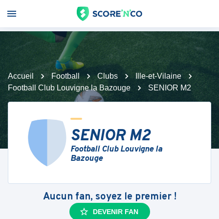
Accueil
Football
Clubs
Ille-et-Vilaine
Football Club Louvigne la Bazouge
SENIOR M2
SENIOR M2
Football Club Louvigne la
Bazouge
Aucun fan, soyez le premier !
DEVENIR FAN