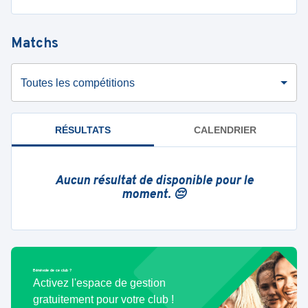
Matchs
Toutes les compétitions
RÉSULTATS
CALENDRIER
Aucun résultat de disponible pour le
moment. 😔
Bénévole de ce club ?
Activez l'espace de gestion
gratuitement pour votre club !