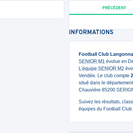
PRÉCÉDENT
INFORMATIONS
Football Club Langonna
SENIOR M1
évolue en Dé
L'équipe SENIOR M2
évol
Vendée. Le club compte
situé dans le département
Chauvière 85200 SERIG
Suivez les résultats, cla
équipes du Football Club