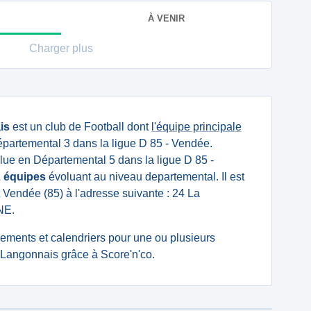
À VENIR
Charger plus
is
est un club de Football dont
l'équipe principale
partemental 3 dans la ligue D 85 - Vendée.
ue en Départemental 5 dans la ligue D 85 -
2 équipes
évoluant au niveau departemental. Il est
 Vendée (85) à l'adresse suivante : 24 La
NE.
ssements et calendriers pour une ou plusieurs
 Langonnais grâce à Score'n'co.