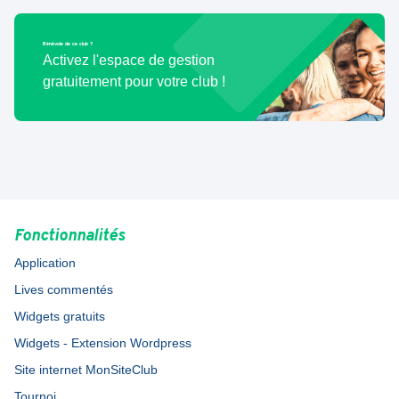
Bénévole de ce club ?
Activez l'espace de gestion
gratuitement pour votre club !
Fonctionnalités
Application
Lives commentés
Widgets gratuits
Widgets - Extension Wordpress
Site internet MonSiteClub
Tournoi