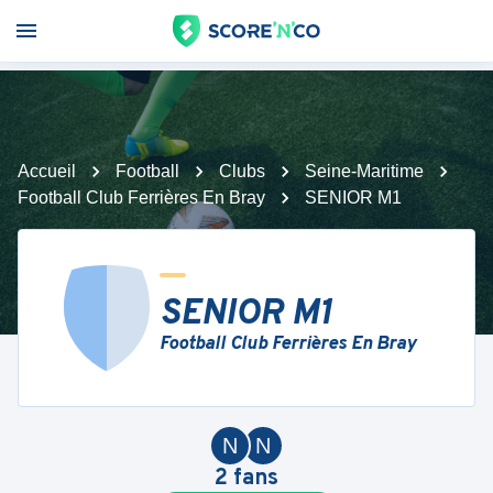
Accueil
Football
Clubs
Seine-Maritime
Football Club Ferrières En Bray
SENIOR M1
SENIOR M1
Football Club Ferrières En Bray
N
N
2
fans