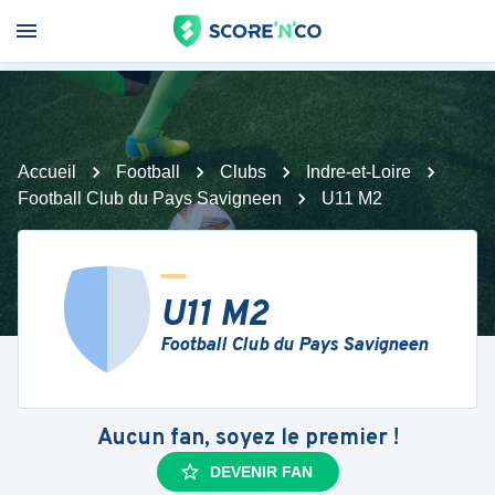
Accueil
Football
Clubs
Indre-et-Loire
Football Club du Pays Savigneen
U11 M2
U11 M2
Football Club du Pays Savigneen
Aucun fan, soyez le premier !
DEVENIR FAN