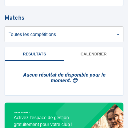
Matchs
Toutes les compétitions
RÉSULTATS
CALENDRIER
Aucun résultat de disponible pour le
moment. 😔
Bénévole de ce club ?
Activez l'espace de gestion
gratuitement pour votre club !