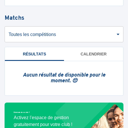
Matchs
Toutes les compétitions
RÉSULTATS
CALENDRIER
Aucun résultat de disponible pour le
moment. 😔
Bénévole de ce club ?
Activez l'espace de gestion
gratuitement pour votre club !