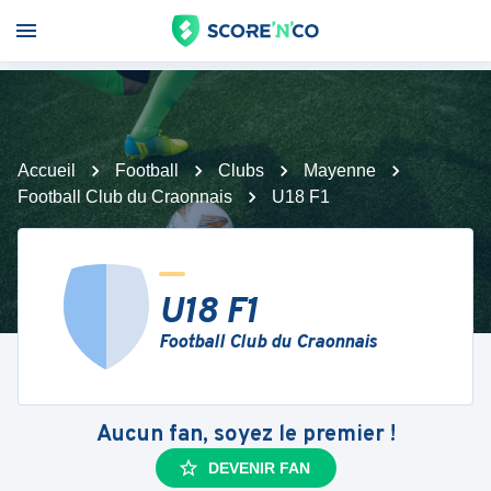
Accueil
Football
Clubs
Mayenne
Football Club du Craonnais
U18 F1
U18 F1
Football Club du Craonnais
Aucun fan, soyez le premier !
DEVENIR FAN