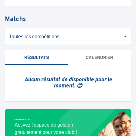
Matchs
Toutes les compétitions
RÉSULTATS
CALENDRIER
Aucun résultat de disponible pour le
moment. 😔
Bénévole de ce club ?
Activez l'espace de gestion
gratuitement pour votre club !