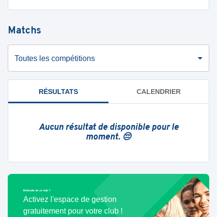
Matchs
Toutes les compétitions
RÉSULTATS
CALENDRIER
Aucun résultat de disponible pour le
moment. 😔
Bénévole de ce club ?
Activez l'espace de gestion
gratuitement pour votre club !