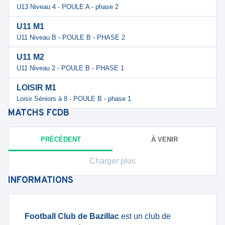
U13 Niveau 4 - POULE A - phase 2
U11 M1
U11 Niveau B - POULE B - PHASE 2
U11 M2
U11 Niveau 2 - POULE B - PHASE 1
LOISIR M1
Loisir Séniors à 8 - POULE B - phase 1
MATCHS
FCDB
PRÉCÉDENT
À VENIR
Charger plus
INFORMATIONS
Football Club de Bazillac
est un club de