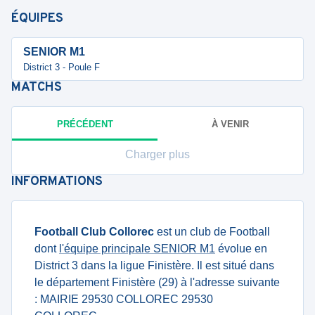
ÉQUIPES
SENIOR M1
District 3 - Poule F
MATCHS
PRÉCÉDENT
À VENIR
Charger plus
INFORMATIONS
Football Club Collorec
est un club de Football
dont
l'équipe principale SENIOR M1
évolue en
District 3 dans la ligue Finistère. Il est situé dans
le département Finistère (29) à l'adresse suivante
: MAIRIE 29530 COLLOREC 29530