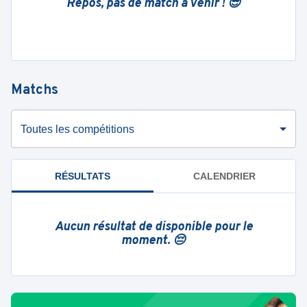
Repos, pas de match à venir ! 😎
Matchs
Toutes les compétitions
RÉSULTATS
CALENDRIER
Aucun résultat de disponible pour le
moment. 😔