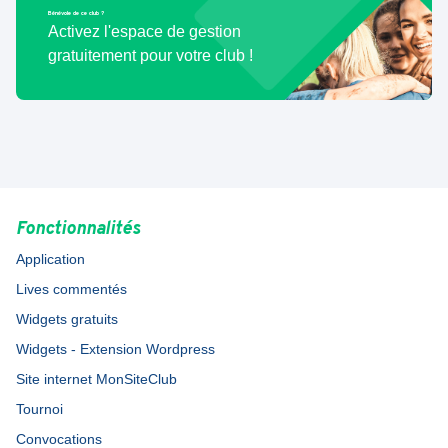
Bénévole de ce club ?
Activez l'espace de gestion
gratuitement pour votre club !
Fonctionnalités
Application
Lives commentés
Widgets gratuits
Widgets - Extension Wordpress
Site internet MonSiteClub
Tournoi
Convocations