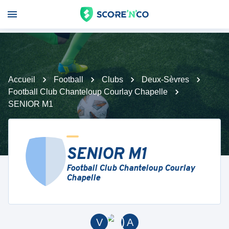
Accueil
Football
Clubs
Deux-Sèvres
Football Club Chanteloup Courlay Chapelle
SENIOR M1
SENIOR M1
Football Club Chanteloup Courlay
Chapelle
V
A