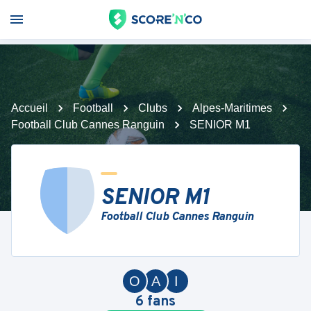
Accueil
Football
Clubs
Alpes-Maritimes
Football Club Cannes Ranguin
SENIOR M1
SENIOR M1
Football Club Cannes Ranguin
O
A
I
6
fans