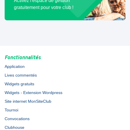
Activez l'espace de gestion
gratuitement pour votre club !
Fonctionnalités
Application
Lives commentés
Widgets gratuits
Widgets - Extension Wordpress
Site internet MonSiteClub
Tournoi
Convocations
Clubhouse