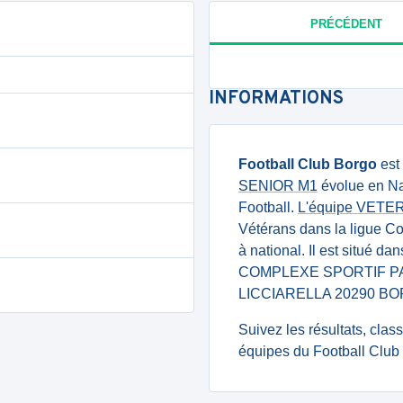
PRÉCÉDENT
INFORMATIONS
Football Club Borgo
est
SENIOR M1
évolue en Na
Football.
L'équipe VETE
Vétérans dans la ligue C
à national. Il est situé d
COMPLEXE SPORTIF PA
LICCIARELLA 20290 BO
Suivez les résultats, cla
équipes du Football Club 