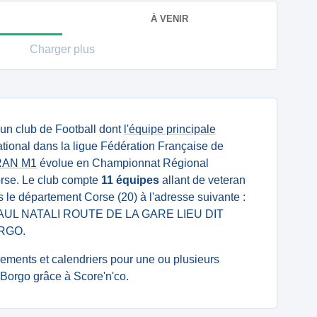
À VENIR
Charger plus
 un club de Football dont
l'équipe principale
tional dans la ligue Fédération Française de
RAN M1
évolue en Championnat Régional
orse. Le club compte
11 équipes
allant de veteran
ans le département Corse (20) à l'adresse suivante :
UL NATALI ROUTE DE LA GARE LIEU DIT
RGO.
ssements et calendriers pour une ou plusieurs
Borgo grâce à Score'n'co.