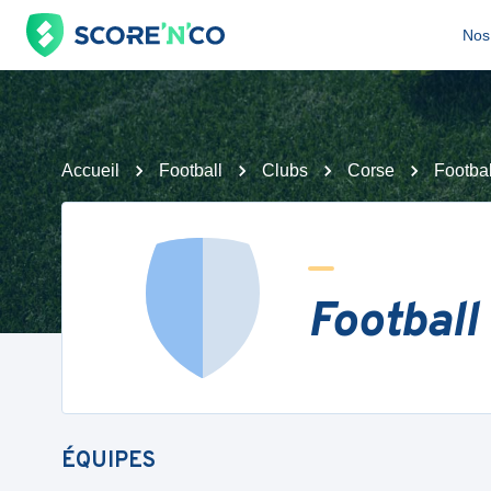
Nos 
Accueil
Football
Clubs
Corse
Footba
Football
ÉQUIPES