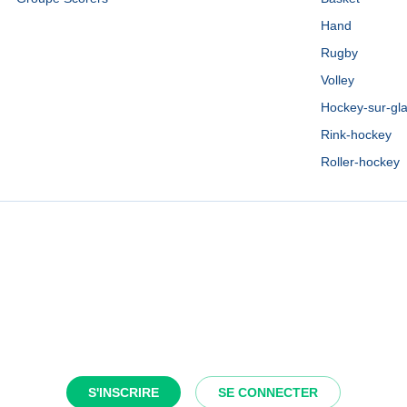
Hand
Rugby
Volley
Hockey-sur-gl
Rink-hockey
Roller-hockey
S'INSCRIRE
SE CONNECTER