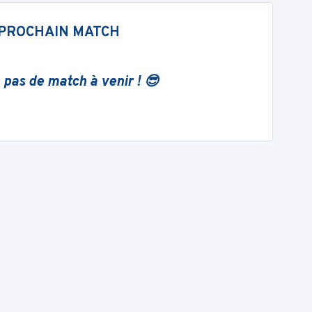
PROCHAIN MATCH
 pas de match à venir ! 😎