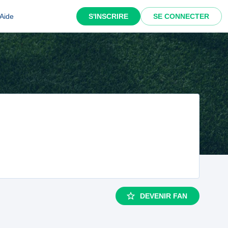
Aide
S'INSCRIRE
SE CONNECTER
DEVENIR FAN