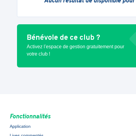
Aucun résultat de disponible pour
Bénévole de ce club ?
Activez l'espace de gestion gratuitement pour
votre club !
Fonctionnalités
Application
Lives commentés