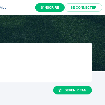
Aide
S'INSCRIRE
SE CONNECTER
DEVENIR FAN