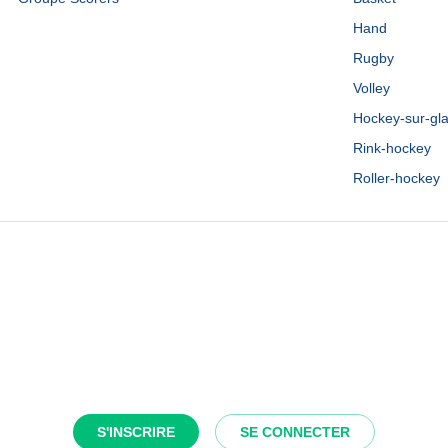
Hand
Rugby
Volley
Hockey-sur-gl
Rink-hockey
Roller-hockey
S'INSCRIRE
SE CONNECTER