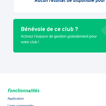
Aucun résultat de disponible pour
Bénévole de ce club ?
Activez l'espace de gestion gratuitement pour
votre club !
Fonctionnalités
Application
Lives commentés